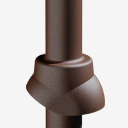
Пластиковые водосточные системы
Металлические водосточные системы
Водосборник
Чердачные лестницы
Документация
Документация
Инструкции по монтажу
Технические листы
Рекламные материалы
Сертификаты
Гарантии