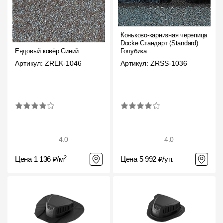
Коньково-карнизная черепица
Docke Стандарт (Standard)
Ендовый ковёр Синий
Голубика
Артикул: ZREK-1046
Артикул: ZRSS-1036
4.0
4.0
2
Цена 1 136 ₽/м
Цена 5 992 ₽/уп.