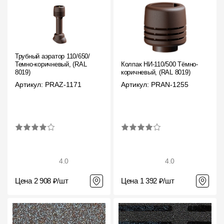
Трубный аэратор 110/650/
Темно-коричневый, (RAL
Колпак НИ-110/500 Тёмно-
8019)
коричневый, (RAL 8019)
Артикул: PRAZ-1171
Артикул: PRAN-1255
4.0
4.0
Цена 2 908 ₽/шт
Цена 1 392 ₽/шт