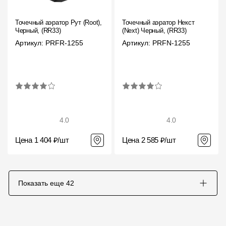
Точечный аэратор Рут (Root),
Точечный аэратор Некст
Черный, (RR33)
(Next) Черный, (RR33)
Артикул: PRFR-1255
Артикул: PRFN-1255
4.0
4.0
Цена 1 404 ₽/шт
Цена 2 585 ₽/шт
Показать еще
42