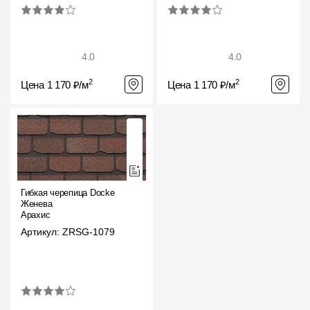
4.0
4.0
2
2
Цена 1 170 ₽/м
Цена 1 170 ₽/м
Гибкая черепица Docke
Женева
Арахис
Артикул: ZRSG-1079