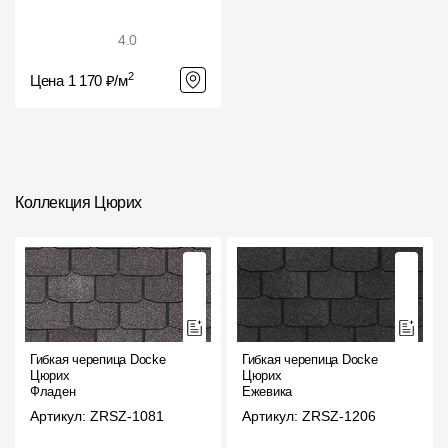
4.0
2
Цена 1 170 ₽/м
Коллекция Цюрих
Гибкая черепица Docke
Гибкая черепица Docke
Цюрих
Цюрих
Фладен
Ежевика
Артикул: ZRSZ-1081
Артикул: ZRSZ-1206