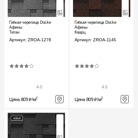
Гибкая черепица Docke
Гибкая черепица Docke
Афины
Афины
Титан
Кварц
Артикул: ZROA-1278
Артикул: ZROA-1145
4.0
4.0
2
2
Цена 809 ₽/м
Цена 809 ₽/м