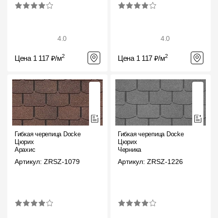
4.0
4.0
2
2
Цена 1 117 ₽/м
Цена 1 117 ₽/м
Гибкая черепица Docke
Гибкая черепица Docke
Цюрих
Цюрих
Арахис
Черника
Артикул: ZRSZ-1079
Артикул: ZRSZ-1226