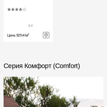
4.0
2
Цена 929 ₽/м
Серия Комфорт (Comfort)