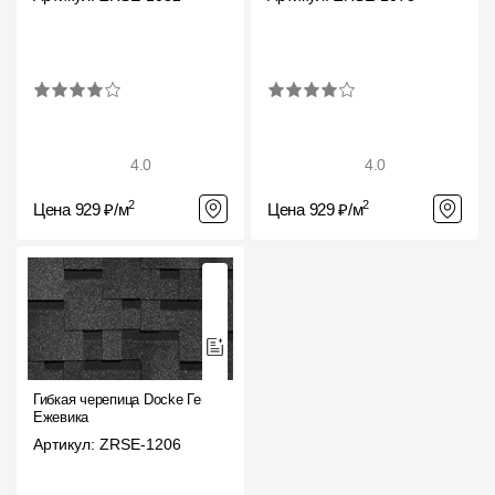
4.0
4.0
2
2
Цена 929 ₽/м
Цена 929 ₽/м
Гибкая черепица Docke Генуя
Ежевика
Артикул: ZRSE-1206