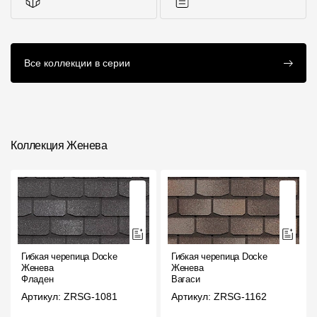
Комплектующие к
Инструкции
Все коллекции в серии
кровле
Коллекция Женева
Гибкая черепица Docke
Гибкая черепица Docke
Женева
Женева
Фладен
Вагаси
Артикул: ZRSG-1081
Артикул: ZRSG-1162