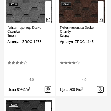
Гибкая черепица Docke
Гибкая черепица Docke
Стамбул
Стамбул
Титан
Кварц
Артикул: ZROC-1278
Артикул: ZROC-1145
4.0
4.0
2
2
Цена 809 ₽/м
Цена 809 ₽/м