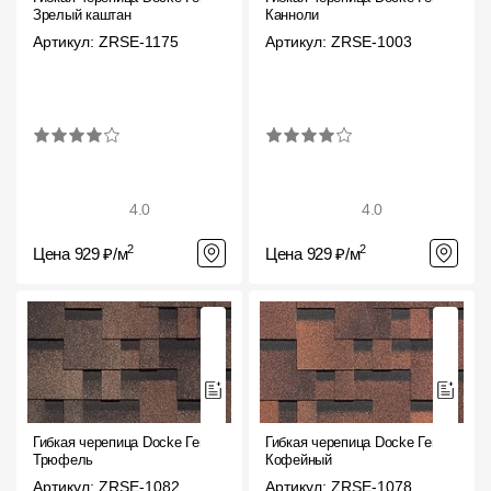
Зрелый каштан
Канноли
Артикул: ZRSE-1175
Артикул: ZRSE-1003
4.0
4.0
2
2
Цена 929 ₽/м
Цена 929 ₽/м
Гибкая черепица Docke Генуя
Гибкая черепица Docke Генуя
Трюфель
Кофейный
Артикул: ZRSE-1082
Артикул: ZRSE-1078