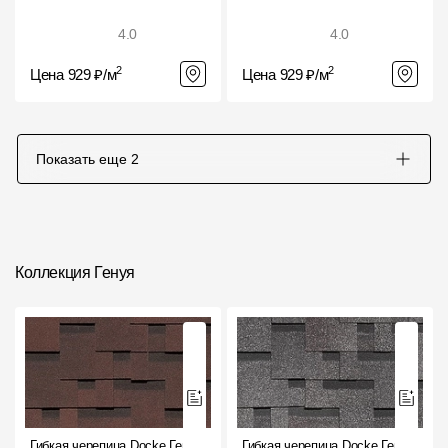
4.0
4.0
2
2
Цена 929 ₽/м
Цена 929 ₽/м
Показать еще
2
Коллекция Генуя
Гибкая черепица Docke Генуя
Гибкая черепица Docke Генуя