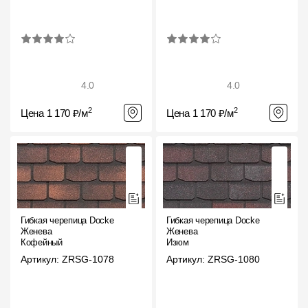
4.0
4.0
2
2
Цена 1 170 ₽/м
Цена 1 170 ₽/м
Гибкая черепица Docke
Гибкая черепица Docke
Женева
Женева
Кофейный
Изюм
Артикул: ZRSG-1078
Артикул: ZRSG-1080