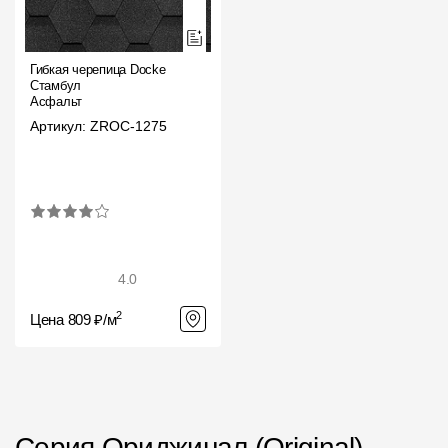
Гибкая черепица Docke
Стамбул
Асфальт
Артикул: ZROC-1275
4.0
2
Цена 809 ₽/м
Серия Ориджинал (Оriginаl)