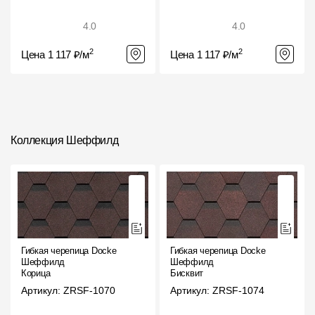
4.0
4.0
2
2
Цена 1 117 ₽/м
Цена 1 117 ₽/м
Коллекция Шеффилд
Гибкая черепица Docke
Гибкая черепица Docke
Шеффилд
Шеффилд
Корица
Бисквит
Артикул: ZRSF-1070
Артикул: ZRSF-1074