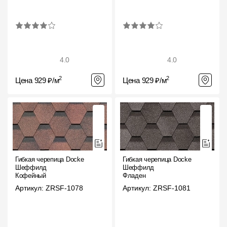
4.0
4.0
2
2
Цена 929 ₽/м
Цена 929 ₽/м
Гибкая черепица Docke
Гибкая черепица Docke
Шеффилд
Шеффилд
Кофейный
Фладен
Артикул: ZRSF-1078
Артикул: ZRSF-1081