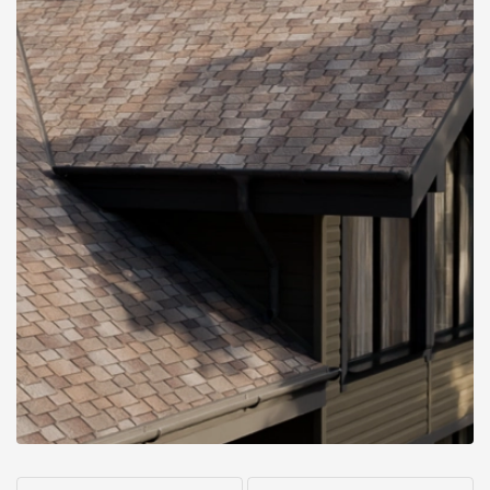
О компании
Контакты
Контроль качества кровли
Качество фасадов
Награды
Отправка рекламации
Предложения по сотрудничеству
Вакансии
B2B
Отзывы