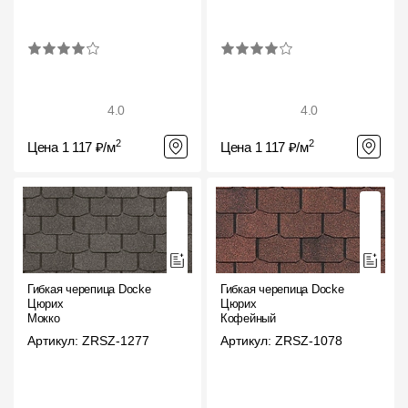
4.0
4.0
2
2
Цена 1 117 ₽/м
Цена 1 117 ₽/м
Гибкая черепица Docke
Гибкая черепица Docke
Цюрих
Цюрих
Мокко
Кофейный
Артикул: ZRSZ-1277
Артикул: ZRSZ-1078