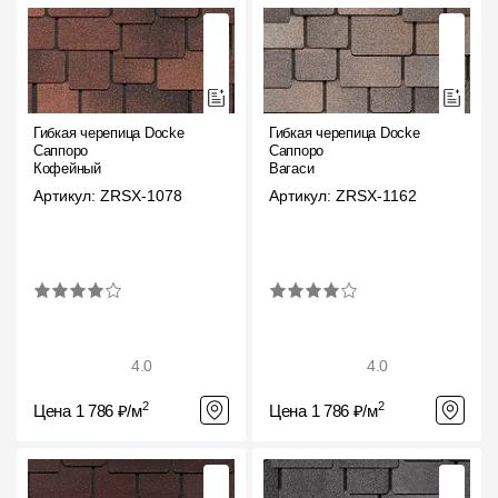
Гибкая черепица Docke
Гибкая черепица Docke
Саппоро
Саппоро
Кофейный
Вагаси
Артикул: ZRSX-1078
Артикул: ZRSX-1162
4.0
4.0
2
2
Цена 1 786 ₽/м
Цена 1 786 ₽/м