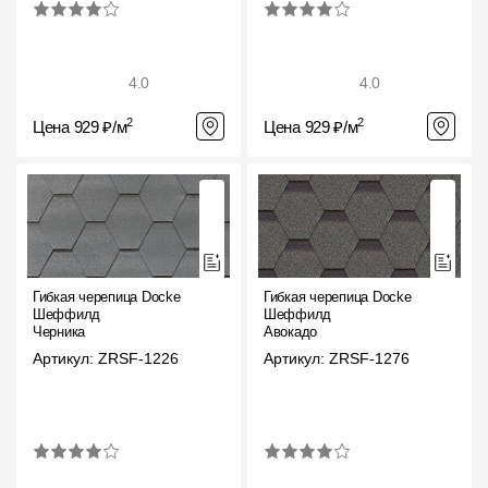
4.0
4.0
2
2
Цена 929 ₽/м
Цена 929 ₽/м
Гибкая черепица Docke
Гибкая черепица Docke
Шеффилд
Шеффилд
Черника
Авокадо
Артикул: ZRSF-1226
Артикул: ZRSF-1276