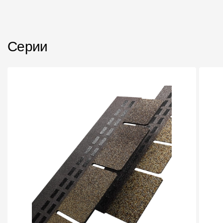
Пластиковые водосточные системы
Металлические водосточные системы
Водосборник
Серии
Чердачные лестницы
Документация
Документация
Инструкции по монтажу
Технические листы
Рекламные материалы
Сертификаты
Гарантии