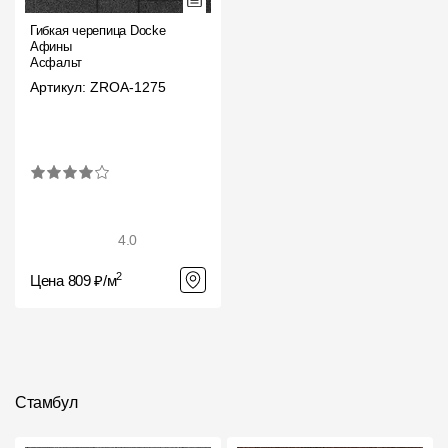
Гибкая черепица Docke
Афины
Асфальт
Артикул: ZROA-1275
4.0
2
Цена 809 ₽/м
Стамбул