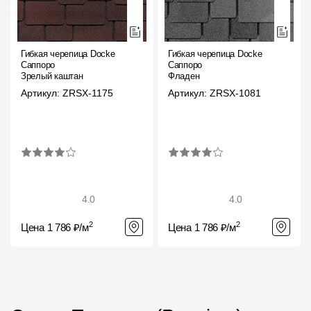
Гибкая черепица Docke
Гибкая черепица Docke
Саппоро
Саппоро
Зрелый каштан
Фладен
Артикул: ZRSX-1175
Артикул: ZRSX-1081
4.0
4.0
2
2
Цена 1 786 ₽/м
Цена 1 786 ₽/м