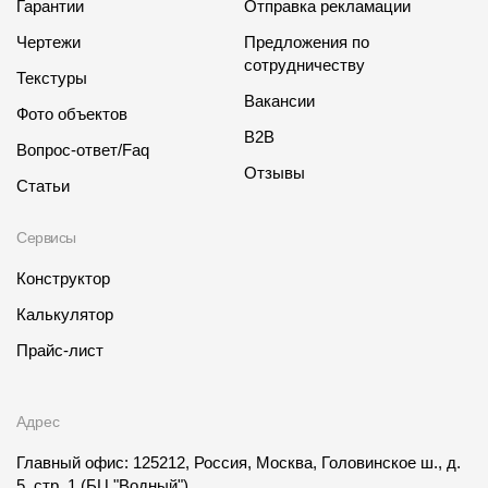
Гарантии
Отправка рекламации
Чертежи
Предложения по
сотрудничеству
Текстуры
Вакансии
Фото объектов
B2B
Вопрос-ответ/Faq
Отзывы
Статьи
Сервисы
Конструктор
Калькулятор
Прайс-лист
Адрес
Главный офис: 125212, Россия, Москва, Головинское ш., д.
5, стр. 1
(БЦ "Водный")