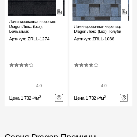
Ламинированная черепица
Dragon Люкс (Lux),
Ламинированная черепица
Бальзамик
Dragon Люкс (Lux), Голубика
Артикул: ZRLL-1274
Артикул: ZRLL-1036
4.0
4.0
2
2
Цена 1 732 ₽/м
Цена 1 732 ₽/м