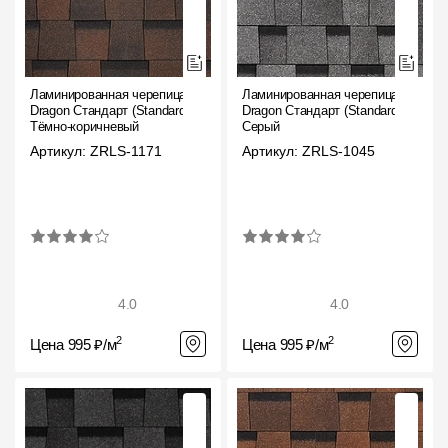
Ламинированная черепица
Ламинированная черепица
Dragon Стандарт (Standard),
Dragon Стандарт (Standard),
Тёмно-коричневый
Серый
Артикул: ZRLS-1171
Артикул: ZRLS-1045
4.0
4.0
2
2
Цена 995 ₽/м
Цена 995 ₽/м