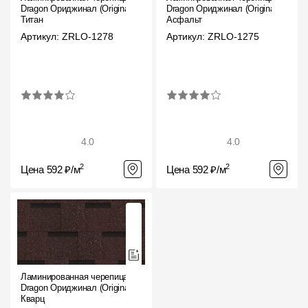
Dragon Ориджинал (Original),
Dragon Ориджинал (Original),
Титан
Асфальт
Артикул: ZRLO-1278
Артикул: ZRLO-1275
4.0
4.0
2
2
Цена 592 ₽/м
Цена 592 ₽/м
Ламинированная черепица
Dragon Ориджинал (Original),
Кварц