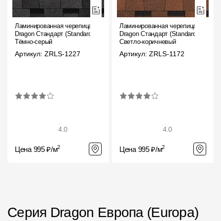
Ламинированная черепица
Ламинированная черепица
Dragon Стандарт (Standard),
Dragon Стандарт (Standard),
Тёмно-серый
Светло-коричневый
Артикул: ZRLS-1227
Артикул: ZRLS-1172
4.0
4.0
2
2
Цена 995 ₽/м
Цена 995 ₽/м
Серия Dragon Европа (Europa)