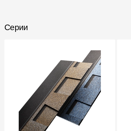
Пластиковые водосточные системы
Металлические водосточные системы
Водосборник
Серии
Чердачные лестницы
Документация
Документация
Инструкции по монтажу
Технические листы
Рекламные материалы
Сертификаты
Гарантии