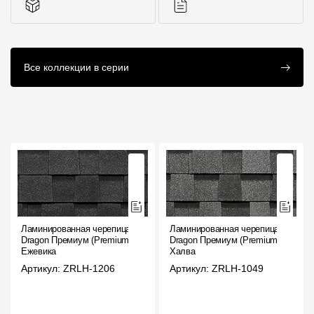
Комплектующие к
Инструкции
Все коллекции в серии
кровле
Ламинированная черепица
Ламинированная черепица
Dragon Премиум (Premium),
Dragon Премиум (Premium),
Ежевика
Халва
Артикул: ZRLH-1206
Артикул: ZRLH-1049