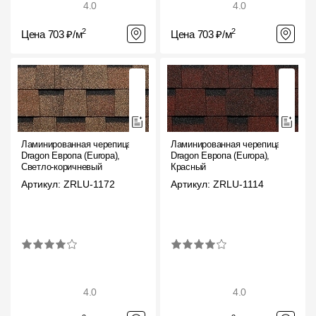
4.0
4.0
2
2
Цена 703 ₽/м
Цена 703 ₽/м
Ламинированная черепица
Ламинированная черепица
Dragon Европа (Europa),
Dragon Европа (Europa),
Светло-коричневый
Красный
Артикул: ZRLU-1172
Артикул: ZRLU-1114
4.0
4.0