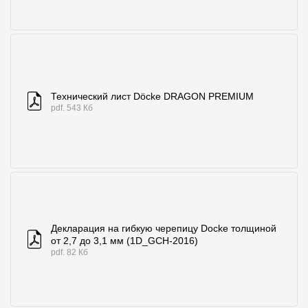
Технический лист Döcke DRAGON PREMIUM
pdf. 543 Кб
Декларация на гибкую черепицу Docke толщиной
от 2,7 до 3,1 мм (1D_GCH-2016)
pdf. 82 Кб