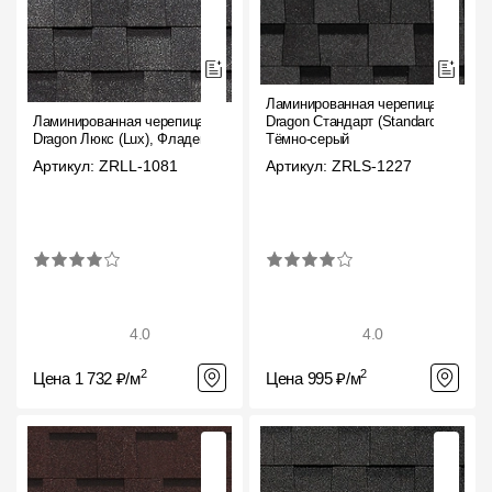
Ламинированная черепица
Ламинированная черепица
Dragon Стандарт (Standard),
Dragon Люкс (Lux), Фладен
Тёмно-серый
Артикул: ZRLL-1081
Артикул: ZRLS-1227
4.0
4.0
2
2
Цена 1 732 ₽/м
Цена 995 ₽/м