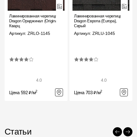
Ламинированная черепица
Ламинированная черепица
Dragon Ориджинал (Original),
Dragon Европа (Europa),
Кварц
Серый
Артикул: ZRLO-1145
Артикул: ZRLU-1045
4.0
4.0
2
2
Цена 592 ₽/м
Цена 703 ₽/м
Статьи