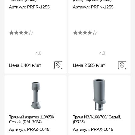
Артикул: PRFR-1255
Артикул: PRFN-1255
4.0
4.0
Цена 1 404 ₽/шт
Цена 2 585 ₽/шт
Трубный аэратор 110/650/
Труба ИЗЛ-160/700/ Серый,
Серый, (RAL 7024)
(RR23)
Артикул: PRAZ-1045
Артикул: PRAX-1045