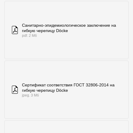
Санитарно-эпидемиологическое заключение на
гибкую черепицу Döcke
pdf. 2 Мб
Сертификат соответствия ГОСТ 32806-2014 на
гибкую черепицу Döcke
jpeg. 3 Мб