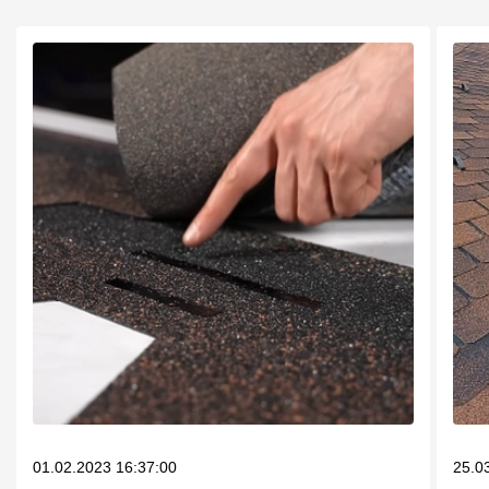
01.02.2023 16:37:00
25.0