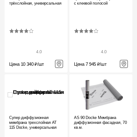
трёхслойная, универсальная
с клеевой полосой
4.0
4.0
Цена 10 340 ₽/шт
Цена 7 945 ₽/шт
Супер диффузионная
AS 90 Docke Мембрана
мембрана трехслойная AT
диффузионная фасадная, 70
115 Docke, универсальная
кв.м.