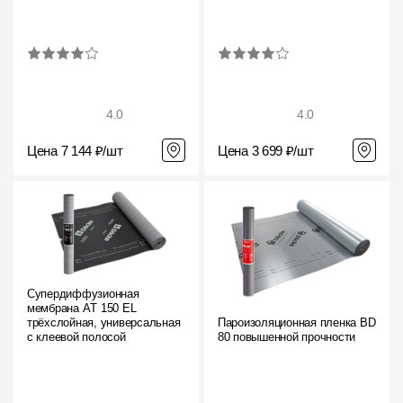
4.0
4.0
Цена 7 144 ₽/шт
Цена 3 699 ₽/шт
Супердиффузионная
мембрана АT 150 EL
трёхслойная, универсальная
Пароизоляционная пленка BD
с клеевой полосой
80 повышенной прочности