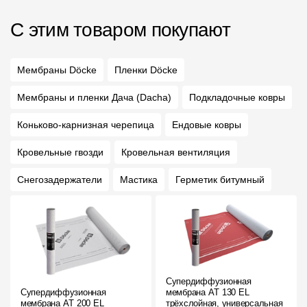
С этим товаром покупают
Мембраны Döcke
Пленки Döcke
Мембраны и пленки Дача (Dacha)
Подкладочные ковры
Коньково-карнизная черепица
Ендовые ковры
Кровельные гвозди
Кровельная вентиляция
Снегозадержатели
Мастика
Герметик битумный
Супердиффузионная
Супердиффузионная
мембрана АT 130 EL
мембрана АT 200 EL
трёхслойная, универсальная