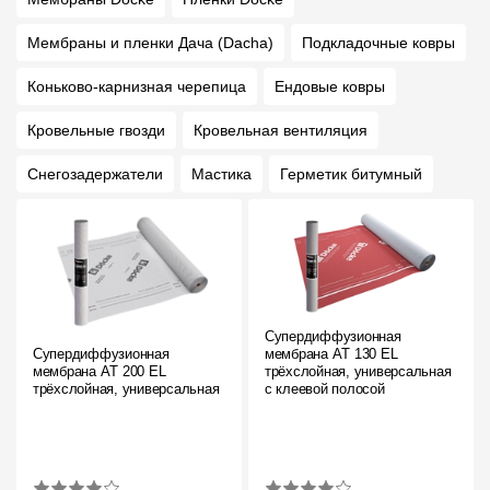
Мембраны и пленки Дача (Dacha)
Подкладочные ковры
Коньково-карнизная черепица
Ендовые ковры
Кровельные гвозди
Кровельная вентиляция
Снегозадержатели
Мастика
Герметик битумный
Супердиффузионная
Супердиффузионная
мембрана АT 130 EL
мембрана АT 200 EL
трёхслойная, универсальная
трёхслойная, универсальная
с клеевой полосой