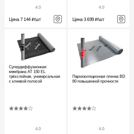
4.0
4.0
Цена 7 144 ₽/шт
Цена 3 699 ₽/шт
Супердиффузионная
мембрана АT 150 EL
трёхслойная, универсальная
Пароизоляционная пленка BD
с клеевой полосой
80 повышенной прочности
4.0
4.0