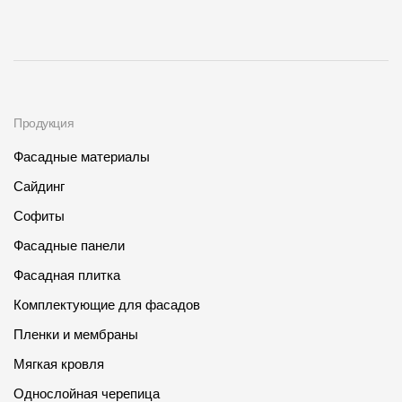
Продукция
Фасадные материалы
Сайдинг
Софиты
Фасадные панели
Фасадная плитка
Комплектующие для фасадов
Пленки и мембраны
Мягкая кровля
Однослойная черепица