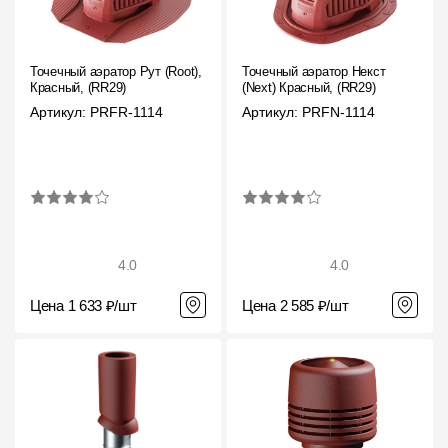
Точечный аэратор Рут (Root),
Точечный аэратор Некст
Красный, (RR29)
(Next) Красный, (RR29)
Артикул: PRFR-1114
Артикул: PRFN-1114
4.0
4.0
Цена 1 633 ₽/шт
Цена 2 585 ₽/шт