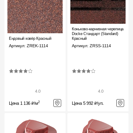
Коньково-карнизная черепица
Docke Стандарт (Standard)
Ендовый ковёр Красный
Красный
Артикул: ZREK-1114
Артикул: ZRSS-1114
4.0
4.0
2
Цена 1 136 ₽/м
Цена 5 992 ₽/уп.