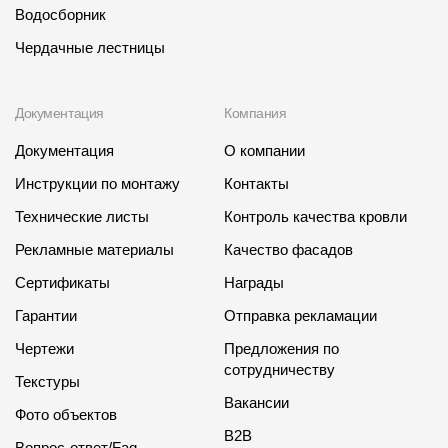
Водосборник
Чердачные лестницы
Документация
Компания
Документация
О компании
Инструкции по монтажу
Контакты
Технические листы
Контроль качества кровли
Рекламные материалы
Качество фасадов
Сертификаты
Награды
Гарантии
Отправка рекламации
Чертежи
Предложения по
сотрудничеству
Текстуры
Вакансии
Фото объектов
B2B
Вопрос-ответ/Faq