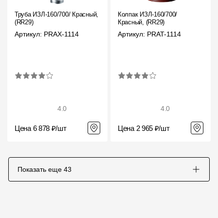
Труба ИЗЛ-160/700/ Красный,
Колпак ИЗЛ-160/700/
(RR29)
Красный, (RR29)
Артикул: PRAX-1114
Артикул: PRAT-1114
4.0
4.0
Цена 6 878 ₽/шт
Цена 2 965 ₽/шт
Показать еще
43