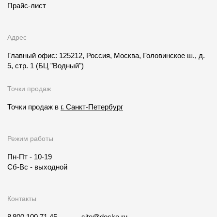
Прайс-лист
Адрес
Главный офис: 125212, Россия, Москва, Головинское ш., д.
5, стр. 1
(БЦ "Водный")
Точки продаж
Точки продаж в
г. Санкт-Петербург
Режим работы
Пн-Пт - 10-19
Сб-Вс - выходной
Контакты
8 800 100 71 45
site@docke.ru