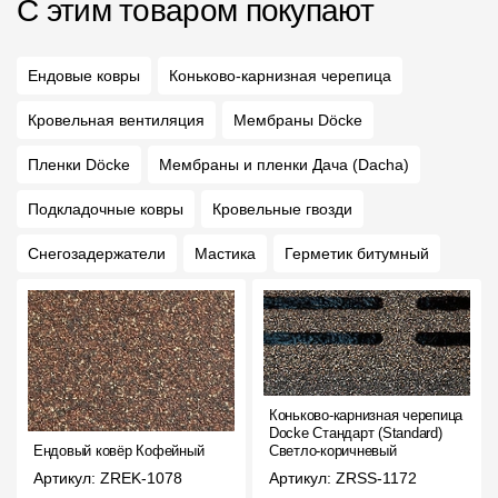
С этим товаром покупают
Ендовые ковры
Коньково-карнизная черепица
Кровельная вентиляция
Мембраны Döcke
Пленки Döcke
Мембраны и пленки Дача (Dacha)
Подкладочные ковры
Кровельные гвозди
Снегозадержатели
Мастика
Герметик битумный
Коньково-карнизная черепица
Docke Стандарт (Standard)
Ендовый ковёр Кофейный
Светло-коричневый
Артикул: ZREK-1078
Артикул: ZRSS-1172