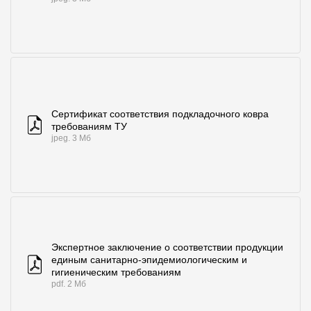
Сертификат соответствия подкладочного ковра
требованиям ТУ
jpeg. 3 Мб
Экспертное заключение о соответствии продукции
единым санитарно-эпидемиологическим и
гигиеническим требованиям
pdf. 2 Мб