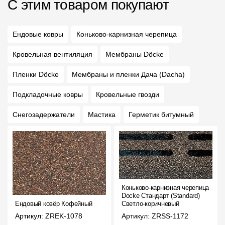
С этим товаром покупают
Ендовые ковры
Коньково-карнизная черепица
Кровельная вентиляция
Мембраны Döcke
Пленки Döcke
Мембраны и пленки Дача (Dacha)
Подкладочные ковры
Кровельные гвозди
Снегозадержатели
Мастика
Герметик битумный
Коньково-карнизная черепица
Docke Стандарт (Standard)
Ендовый ковёр Кофейный
Светло-коричневый
Артикул: ZREK-1078
Артикул: ZRSS-1172