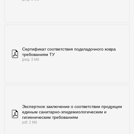
Сертификат соответствия подкладочного ковра
требованиям ТУ
jpeg. 3 Мб
Экспертное заключение о соответствии продукции
единым санитарно-эпидемиологическим и
гигиеническим требованиям
pdf. 2 Мб