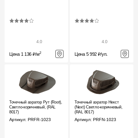
4.0
4.0
2
Цена 1 136 ₽/м
Цена 5 992 ₽/уп.
Точечный аэратор Рут (Root),
Точечный аэратор Некст
Светло-коричневый, (RAL
(Next) Светло-коричневый,
8017)
(RAL 8017)
Артикул: PRFR-1023
Артикул: PRFN-1023