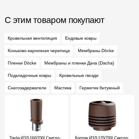
С этим товаром покупают
Кровельная вентиляция
Ендовые ковры
Коньково-карнизная черепица
Мембраны Döcke
Пленки Döcke
Мембраны и пленки Дача (Dacha)
Подкладочные ковры
Кровельные гвозди
Снегозадержатели
Мастика
Герметик битумный
Труба ИЗЛ-160/700/ Светло-
Колпак ИЗЛ-125/700/ Светло-